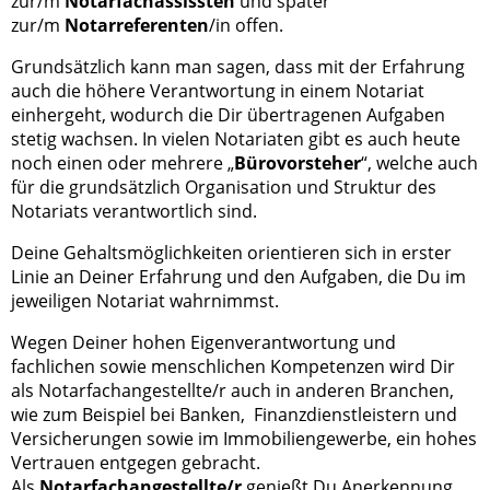
zur/m
Notarfachassissten
und später
zur/m
Notarreferenten
/in offen.
Grundsätzlich kann man sagen, dass mit der Erfahrung
auch die höhere Verantwortung in einem Notariat
einhergeht, wodurch die Dir übertragenen Aufgaben
stetig wachsen. In vielen Notariaten gibt es auch heute
noch einen oder mehrere „
Bürovorsteher
“, welche auch
für die grundsätzlich Organisation und Struktur des
Notariats verantwortlich sind.
Deine Gehaltsmöglichkeiten orientieren sich in erster
Linie an Deiner Erfahrung und den Aufgaben, die Du im
jeweiligen Notariat wahrnimmst.
Wegen Deiner hohen Eigenverantwortung und
fachlichen sowie menschlichen Kompetenzen wird Dir
als Notarfachangestellte/r auch in anderen Branchen,
wie zum Beispiel bei Banken, Finanzdienstleistern und
Versicherungen sowie im Immobiliengewerbe, ein hohes
Vertrauen entgegen gebracht.
Als
Notarfachangestellte/r
genießt Du Anerkennung