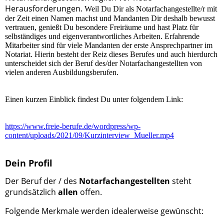
Herausforderungen.
Weil Du Dir als Notarfachangestellte/r mit
der Zeit einen Namen machst und Mandanten Dir deshalb bewusst
vertrauen, genießt Du besondere Freiräume und hast Platz für
selbständiges und eigenverantwortliches Arbeiten. Erfahrende
Mitarbeiter sind für viele Mandanten der erste Ansprechpartner im
Notariat. Hierin besteht der Reiz dieses Berufes und auch hierdurch
unterscheidet sich der Beruf des/der Notarfachangestellten von
vielen anderen Ausbildungsberufen.
Einen kurzen Einblick findest Du unter folgendem Link:
https://www.freie-berufe.de/wordpress/wp-
content/uploads/2021/09/Kurzinterview_Mueller.mp4
Dein Profil
Der Beruf der / des
Notarfachangestellten
steht
grundsätzlich
allen
offen.
Folgende Merkmale werden idealerweise gewünscht: