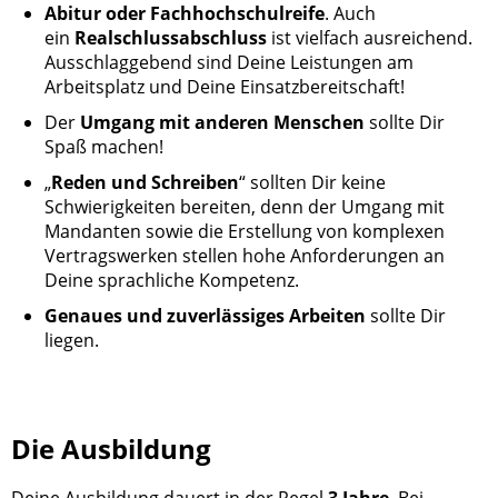
Abitur oder Fachhochschulreife
. Auch
ein
Realschlussabschluss
ist vielfach ausreichend.
Ausschlaggebend sind Deine Leistungen am
Arbeitsplatz und Deine Einsatzbereitschaft!
Der
Umgang mit anderen Menschen
sollte Dir
Spaß machen!
„
Reden und Schreiben
“ sollten Dir keine
Schwierigkeiten bereiten, denn der Umgang mit
Mandanten sowie die Erstellung von komplexen
Vertragswerken stellen hohe Anforderungen an
Deine sprachliche Kompetenz.
Genaues und zuverlässiges Arbeiten
sollte Dir
liegen.
Die Ausbildung
Deine Ausbildung dauert in der Regel
3 Jahre
. Bei